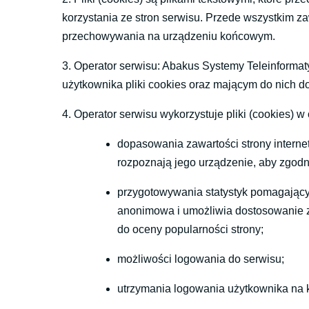
korzystania ze stron serwisu. Przede wszystkim z
przechowywania na urządzeniu końcowym.
3. Operator serwisu: Abakus Systemy Teleinforma
użytkownika pliki cookies oraz mającym do nich d
4. Operator serwisu wykorzystuje pliki (cookies) w 
dopasowania zawartości strony internet
rozpoznają jego urządzenie, aby zgodni
przygotowywania statystyk pomagającyc
anonimowa i umożliwia dostosowanie za
do oceny popularności strony;
możliwości logowania do serwisu;
utrzymania logowania użytkownika na ka