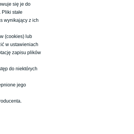
owuje się je do
Pliki stałe
 wynikający z ich
w (cookies) lub
ić w ustawieniach
tację zapisu plików
tęp do niektórych
ępnione jego
roducenta.