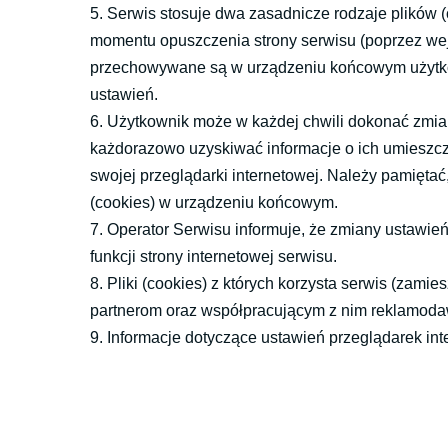
5. Serwis stosuje dwa zasadnicze rodzaje plików (c
momentu opuszczenia strony serwisu (poprzez wejśc
przechowywane są w urządzeniu końcowym użytkown
ustawień.
6. Użytkownik może w każdej chwili dokonać zmian
każdorazowo uzyskiwać informacje o ich umieszc
swojej przeglądarki internetowej. Należy pamięta
(cookies) w urządzeniu końcowym.
7. Operator Serwisu informuje, że zmiany ustawie
funkcji strony internetowej serwisu.
8. Pliki (cookies) z których korzysta serwis (za
partnerom oraz współpracującym z nim reklamoda
9. Informacje dotyczące ustawień przeglądarek int