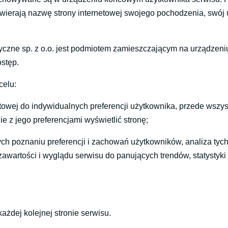
awierają nazwę strony internetowej swojego pochodzenia, swój 
tyczne sp. z o.o. jest podmiotem zamieszczającym na urządze
ostęp.
celu:
owej do indywidualnych preferencji użytkownika, przede wszyst
e z jego preferencjami wyświetlić stronę;
h poznaniu preferencji i zachowań użytkowników, analiza tych s
wartości i wyglądu serwisu do panujących trendów, statystyki s
żdej kolejnej stronie serwisu.