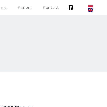
rmie
Kariera
Kontakt
 Przeznaczone są do