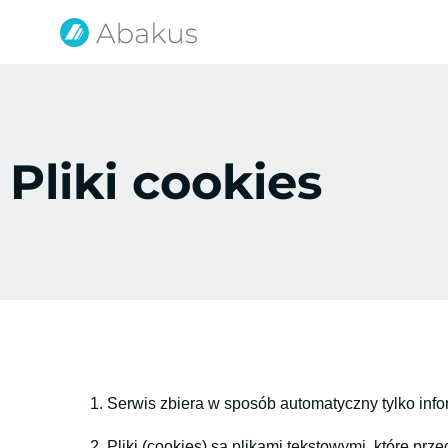
Pliki cookies
1. Serwis zbiera w sposób automatyczny tylko info
2. Pliki (cookies) są plikami tekstowymi, które