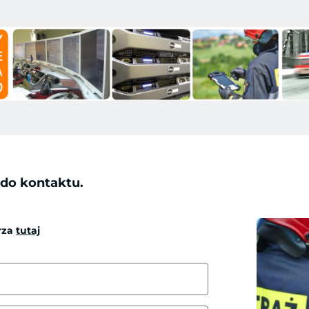
 do kontaktu.
rza
tutaj