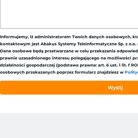
Informujemy, iż administratorem Twoich danych osobowych, kt
kontaktowym jest Abakus Systemy Teleinformatyczne Sp. z o.o. (u
Dane osobowe będą przetwarzane w celu przekazania odpowiedz
prawnie uzasadnionego interesu polegającego na możliwości pr
działalności gospodarczej (podstawa prawna: art. 6 ust. 1 lit. 
osobowych przekazanych poprzez formularz znajdziesz w
Polit
Wyślij