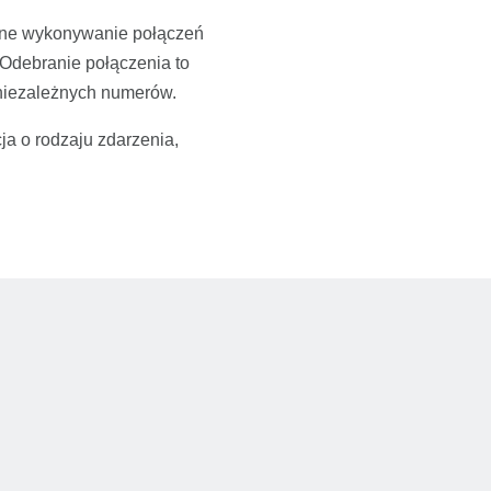
czne wykonywanie połączeń
. Odebranie połączenia to
niezależnych numerów.
a o rodzaju zdarzenia,