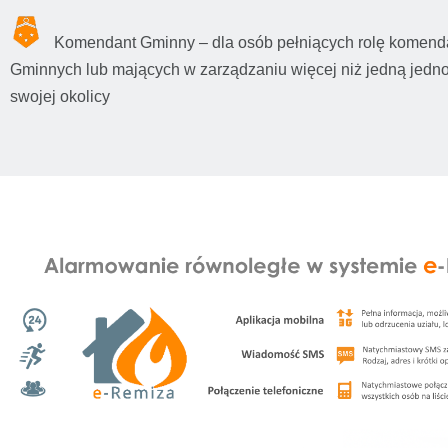
Komendant Gminny – dla osób pełniących rolę komen
Gminnych lub mających w zarządzaniu więcej niż jedną jed
swojej okolicy