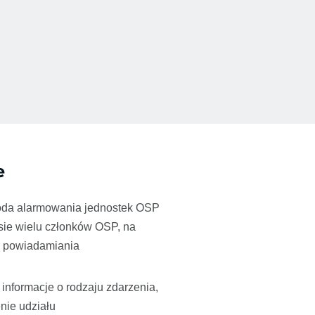
e
oda alarmowania jednostek OSP
ie wielu członków OSP, na
ły powiadamiania
– informacje o rodzaju zdarzenia,
enie udziału