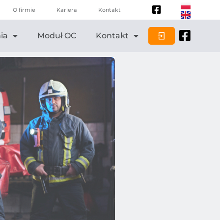
O firmie
Kariera
Kontakt
ia
Moduł OC
Kontakt