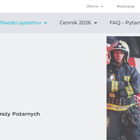
Oferta
Realizacje
liwości systemu
Cennik 2026
FAQ – Pytan
traży Pożarnych