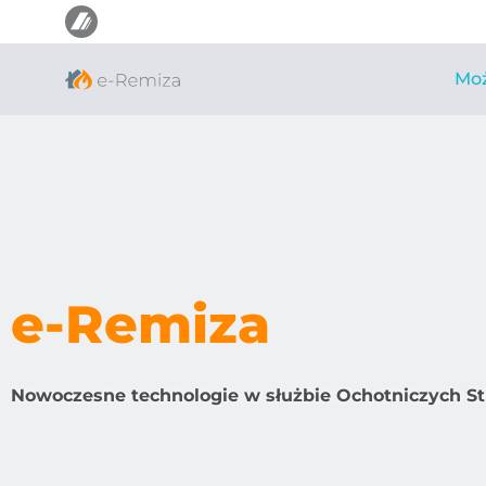
Moż
e-Remiza
Nowoczesne technologie w służbie Ochotniczych S