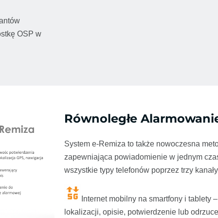
dantów
nostkę OSP w
Równoległe Alarmowani
System e-Remiza to także nowoczesna met
zapewniająca powiadomienie w jednym czas
wszystkie typy telefonów poprzez trzy kana
Internet mobilny na smartfony i tablety 
lokalizacji, opisie, potwierdzenie lub odrzuc