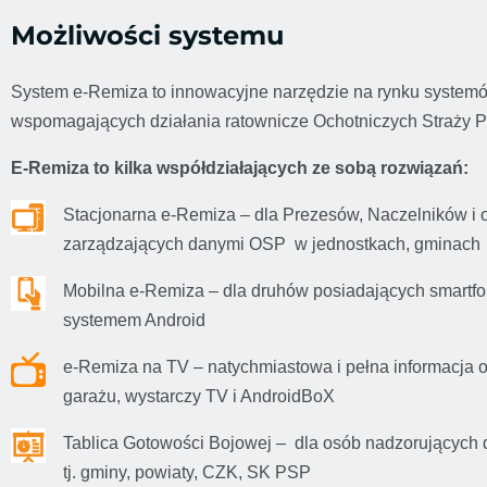
Możliwości systemu
System e-Remiza to innowacyjne narzędzie na rynku system
wspomagających działania ratownicze Ochotniczych Straży P
E-Remiza to kilka współdziałających ze sobą rozwiązań:
Stacjonarna e-Remiza – dla Prezesów, Naczelników i 
zarządzających danymi OSP w jednostkach, gminach
Mobilna e-Remiza – dla druhów posiadających smartfon
systemem Android
e-Remiza na TV – natychmiastowa i pełna informacja o
garażu, wystarczy TV i AndroidBoX
Tablica Gotowości Bojowej – dla osób nadzorujących 
tj. gminy, powiaty, CZK, SK PSP