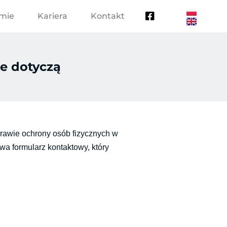
rmie
Kariera
Kontakt
e dotyczą
wie ochrony osób fizycznych w
a formularz kontaktowy, który