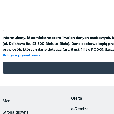
Informujemy, iż administratorem Twoich danych osobowych, kt
(ul. Działowa 8a, 43-300 Bielsko-Biała). Dane osobowe będą 
praw osób, których dane dotyczą (art. 6 ust. 1 lit c RODO). 
Polityce prywatności
.
Oferta
Menu
e-Remiza
Strona główna