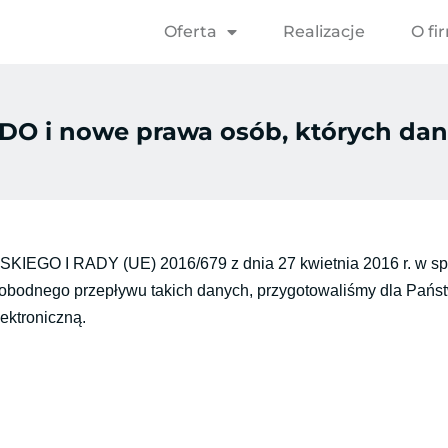
Oferta
Realizacje
O fi
DO i nowe prawa osób, których dan
I RADY (UE) 2016/679 z dnia 27 kwietnia 2016 r. w spra
bodnego przepływu takich danych, przygotowaliśmy dla Państw
ektroniczną.