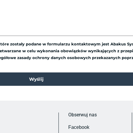
óre zostały podane w formularzu kontaktowym jest Abakus Syst
przetwarzane w celu wykonania obowiązków wynikających z przepi
Szczegółowe zasady ochrony danych osobowych przekazanych poprz
Wyślij
Obserwuj nas
Facebook