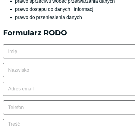
prawo sprzeciwu wobec przetwarzania danych
prawo dostępu do danych i informacji
prawo do przeniesienia danych
Formularz RODO