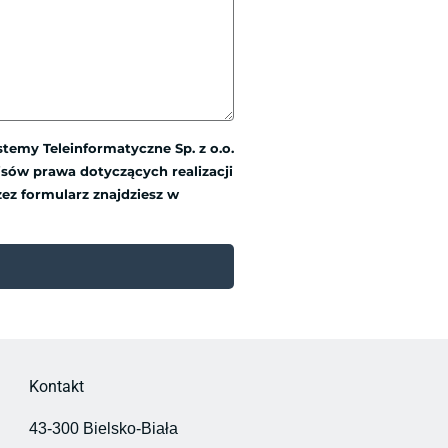
emy Teleinformatyczne Sp. z o.o.
sów prawa dotyczących realizacji
ez formularz znajdziesz w
Kontakt
43-300 Bielsko-Biała