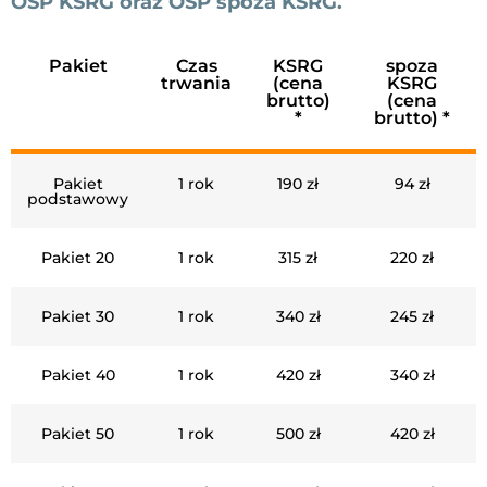
OSP KSRG oraz OSP spoza KSRG.
Pakiet
Czas
KSRG
spoza
trwania
(cena
KSRG
brutto)
(cena
*
brutto) *
Pakiet
1 rok
190 zł
94 zł
podstawowy
Pakiet 20
1 rok
315 zł
220 zł
Pakiet 30
1 rok
340 zł
245 zł
Pakiet 40
1 rok
420 zł
340 zł
Pakiet 50
1 rok
500 zł
420 zł