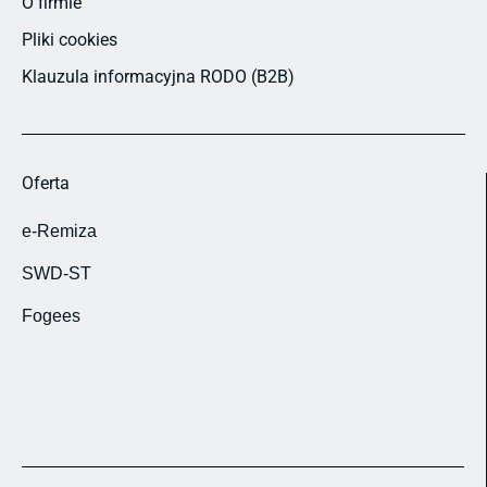
O firmie
Pliki cookies
Klauzula informacyjna RODO (B2B)
Oferta
e-Remiza
SWD-ST
Fogees