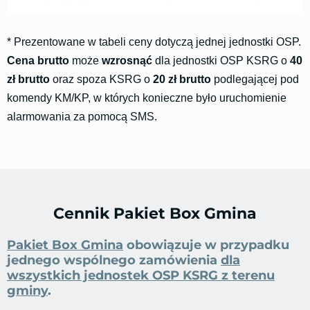
*
Prezentowane w tabeli ceny dotyczą jednej jednostki OSP.
Cena brutto
może
wzrosnąć
dla jednostki OSP KSRG o
40
zł brutto
oraz spoza KSRG o
20 zł brutto
podlegającej pod
komendy KM/KP, w których konieczne było uruchomienie
alarmowania za pomocą SMS.
Cennik Pakiet Box Gmina
Pakiet Box Gmina
obowiązuje w przypadku
jednego wspólnego zamówienia
dla
wszystkich jednostek OSP KSRG z terenu
gminy
.