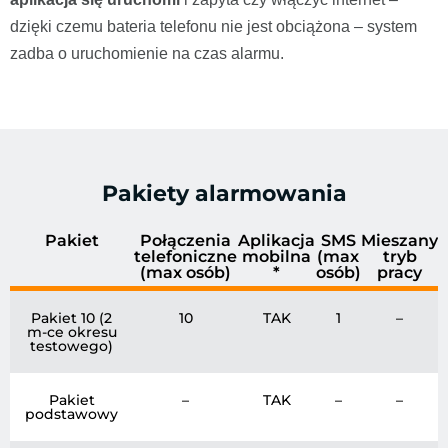
dzięki czemu bateria telefonu nie jest obciążona – system
zadba o uruchomienie na czas alarmu.
Pakiety alarmowania
Pakiet
Połączenia
Aplikacja
SMS
Mieszany
telefoniczne
mobilna
(max
tryb
(max osób)
*
osób)
pracy
Pakiet 10 (2
10
TAK
1
–
m-ce okresu
testowego)
Pakiet
–
TAK
–
–
podstawowy