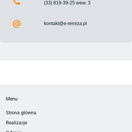
(33) 819-39-25 wew. 3
kontakt@e-remiza.pl​
Menu
Strona główna
Realizacje