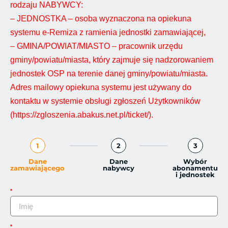
rodzaju NABYWCY:
– JEDNOSTKA – osoba wyznaczona na opiekuna
systemu e-Remiza z ramienia jednostki zamawiającej,
– GMINA/POWIAT/MIASTO – pracownik urzędu
gminy/powiatu/miasta, który zajmuje się nadzorowaniem
jednostek OSP na terenie danej gminy/powiatu/miasta.
Adres mailowy opiekuna systemu jest używany do
kontaktu w systemie obsługi zgłoszeń Użytkowników
(https://zgloszenia.abakus.net.pl/ticket/).
1
2
3
Dane
Dane
Wybór
zamawiającego
nabywcy
abonamentu
i jednostek