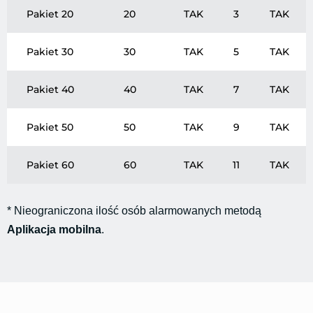
Pakiet 20
20
TAK
3
TAK
Pakiet 30
30
TAK
5
TAK
Pakiet 40
40
TAK
7
TAK
Pakiet 50
50
TAK
9
TAK
Pakiet 60
60
TAK
11
TAK
* Nieograniczona ilość osób alarmowanych metodą
Aplikacja mobilna
.