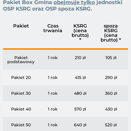
Pakiet Box Gmina
obejmuje tylko
jednostki
OSP KSRG oraz OSP spoza KSRG.
Pakiet
Czas
KSRG
spoza
trwania
(cena
KSRG
brutto)
(cena
*
brutto) *
Pakiet
1 rok
210 zł
105 zł
podstawowy
Pakiet 20
1 rok
415 zł
290 zł
Pakiet 30
1 rok
480 zł
360 zł
Pakiet 40
1 rok
570 zł
430 zł
Pakiet 50
1 rok
640 zł
520 zł