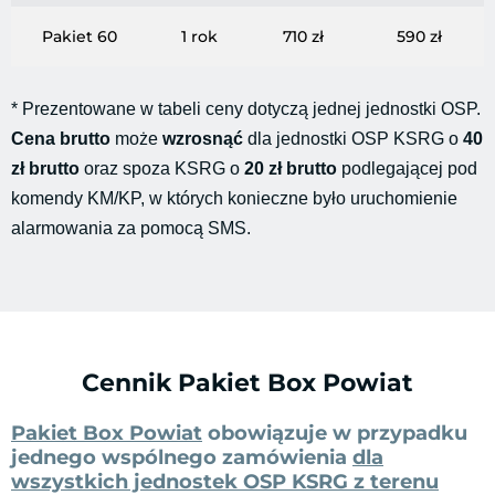
Pakiet 60
1 rok
710 zł
590 zł
*
Prezentowane w tabeli ceny dotyczą jednej jednostki OSP.
Cena brutto
może
wzrosnąć
dla jednostki OSP KSRG o
40
zł brutto
oraz spoza KSRG o
20 zł brutto
podlegającej pod
komendy KM/KP, w których konieczne było uruchomienie
alarmowania za pomocą SMS.
Cennik Pakiet Box Powiat
Pakiet Box Powiat
obowiązuje w przypadku
jednego wspólnego zamówienia
dla
wszystkich jednostek OSP KSRG z terenu