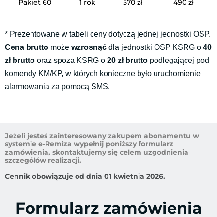
Pakiet 60
1 rok
570 zł
490 zł
*
Prezentowane w tabeli ceny dotyczą jednej jednostki OSP.
Cena brutto
może
wzrosnąć
dla jednostki OSP KSRG o
40
zł brutto
oraz spoza KSRG o
20 zł brutto
podlegającej pod
komendy KM/KP, w których konieczne było uruchomienie
alarmowania za pomocą SMS.
Jeżeli jesteś zainteresowany zakupem abonamentu w
systemie e-Remiza wypełnij poniższy formularz
zamówienia, skontaktujemy się celem uzgodnienia
szczegółów realizacji.
Cennik obowiązuje od dnia 01 kwietnia 2026.
Formularz zamówienia