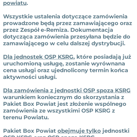
powiatu
.
Wszystkie ustalenia dotyczące zamówienia
prowadzone będą przez zamawiającego oraz
przez Zespół e-Remiza. Dokumentacja
dotycząca zamówienia przesyłana będzie do
zamawiającego w celu dalszej dystrybucji.
Dla jednostek OSP KSRG
, które posiadają już
uruchomioną usługę, zostanie wyrównana
cena usługi oraz ujednolicony termin końca
aktywności usługi.
Dla zamówienia z jednostki OSP spoza KSRG
warunkiem koniecznym do skorzystania z
Pakiet Box Powiat jest złożenie wspólnego
zamówienia ze wszystkimi OSP KSRG z
terenu Powiatu.
Pakiet Box Powiat
obejmuje tylko
jednostki