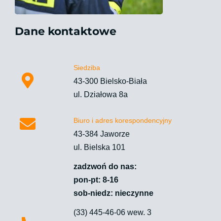
Dane kontaktowe
Siedziba
43-300 Bielsko-Biała
ul. Działowa 8a​
Biuro i adres korespondencyjny
43-384 Jaworze
ul. Bielska 101
zadzwoń do nas:
pon-pt: 8-16
sob-niedz: nieczynne
(33) 445-46-06 wew. 3