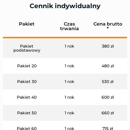
Cennik indywidualny
Pakiet
Czas
Cena brutto
trwania
*
Pakiet
1 rok
380 zł
podstawowy
Pakiet 20
1 rok
480 zł
Pakiet 30
1 rok
530 zł
Pakiet 40
1 rok
600 zł
Pakiet 50
1 rok
660 zł
Pakiet 60
1 rok
715 zł